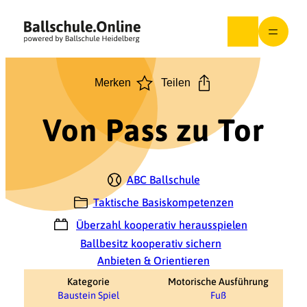
Zum
Inhalt
springen
Merken
Teilen
Von Pass zu Tor
ABC Ballschule
Taktische Basiskompetenzen
Überzahl kooperativ herausspielen
Ballbesitz kooperativ sichern
Anbieten & Orientieren
Kategorie
Motorische Ausführung
Baustein Spiel
Fuß