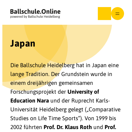
Zum
Inhalt
springen
Japan
Die Ballschule Heidelberg hat in Japan eine
lange Tradition. Der Grundstein wurde in
einem dreijährigen gemeinsamen
Forschungsprojekt der
University of
Education Nara
und der Ruprecht Karls-
Universität Heidelberg gelegt („Comparative
Studies on Life Time Sports“). Von 1999 bis
2002 führten
Prof. Dr. Klaus Roth
und
Prof.