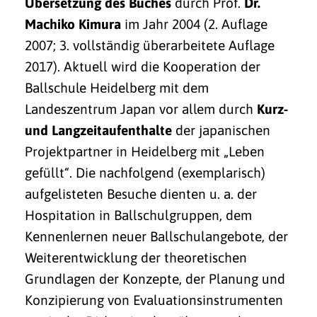
Übersetzung des Buches
durch Prof.
Dr.
Machiko Kimura
im Jahr 2004 (2. Auflage
2007; 3. vollständig überarbeitete Auflage
2017). Aktuell wird die Kooperation der
Ballschule Heidelberg mit dem
Landeszentrum Japan vor allem durch
Kurz-
und Langzeitaufenthalte
der japanischen
Projektpartner in Heidelberg mit „Leben
gefüllt“. Die nachfolgend (exemplarisch)
aufgelisteten Besuche dienten u. a. der
Hospitation in Ballschulgruppen, dem
Kennenlernen neuer Ballschulangebote, der
Weiterentwicklung der theoretischen
Grundlagen der Konzepte, der Planung und
Konzipierung von Evaluationsinstrumenten