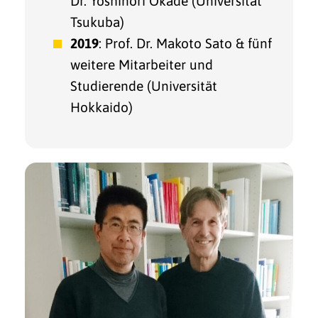
Dr. Yoshinori Okade (Universität
Tsukuba)
2019
: Prof. Dr. Makoto Sato & fünf
weitere Mitarbeiter und
Studierende (Universität
Hokkaido)