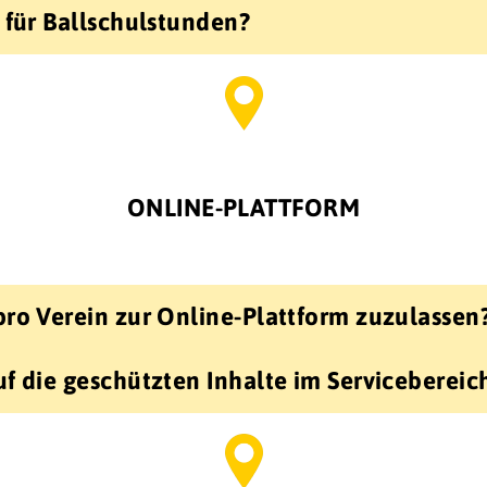
 für Ballschulstunden?
ONLINE-PLATTFORM
pro Verein zur Online-Plattform zuzulassen
f die geschützten Inhalte im Servicebereic