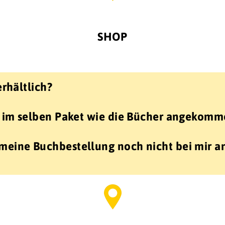
SHOP
erhältlich?
t im selben Paket wie die Bücher angekom
meine Buchbestellung noch nicht bei mir