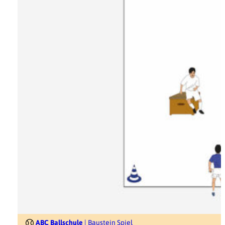
ABC Ballschule
| Baustein Spiel