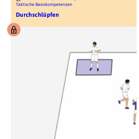
Taktische Basiskompetenzen
Durchschlüpfen