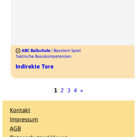
ABC Ballschule
| Baustein Spiel
Taktische Basiskompetenzen
Indirekte Tore
1
2
3
4
»
Kontakt
Impressum
AGB