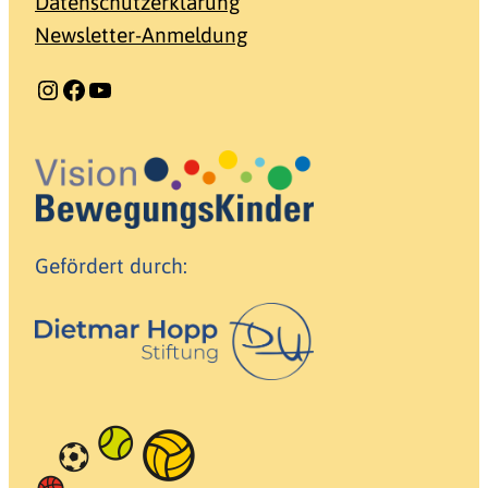
Datenschutzerklärung
Newsletter-Anmeldung
Instagram
Facebook
YouTube
Gefördert durch: