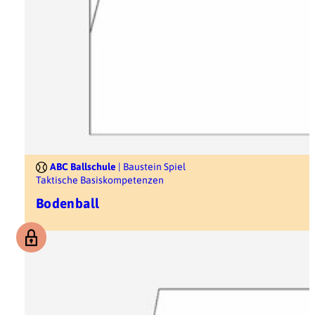
ABC Ballschule
| Baustein Spiel
Taktische Basiskompetenzen
Bodenball