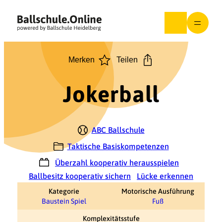
Zum
Inhalt
springen
Merken
Teilen
Jokerball
ABC Ballschule
Taktische Basiskompetenzen
Überzahl kooperativ herausspielen
Ballbesitz kooperativ sichern
Lücke erkennen
Kategorie
Motorische Ausführung
Baustein Spiel
Fuß
Komplexitätsstufe