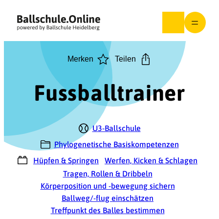
Zum
Inhalt
springen
Merken
Teilen
Fussballtrainer
U3-Ballschule
Phylogenetische Basiskompetenzen
Hüpfen & Springen
Werfen, Kicken & Schlagen
Tragen, Rollen & Dribbeln
Körperposition und -bewegung sichern
Ballweg/-flug einschätzen
Treffpunkt des Balles bestimmen