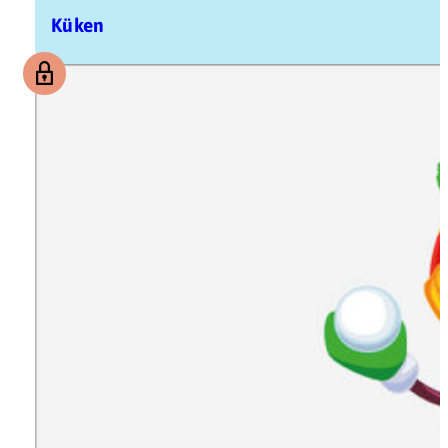
Küken