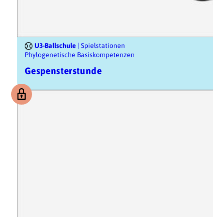
U3-Ballschule
| Spielstationen
Phylogenetische Basiskompetenzen
Gespensterstunde