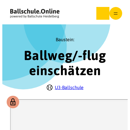
Zum
Inhalt
springen
Baustein:
Ballweg/-flug
einschätzen
U3-Ballschule