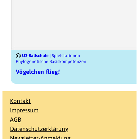
U3-Ballschule
| Spielstationen
Phylogenetische Basiskompetenzen
Vögelchen flieg!
Kontakt
Impressum
AGB
Datenschutzerklärung
Newsletter-Anmeldung