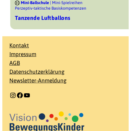
Mini-Ballschule
| Mini-Spielreihen
Perzeptiv-taktische Basiskompetenzen
Tanzende Luftballons
Kontakt
Impressum
AGB
Datenschutzerklärung
Newsletter-Anmeldung
Instagram
Facebook
YouTube