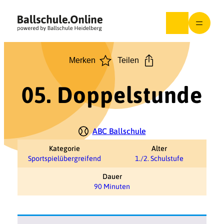
Zum
Inhalt
springen
Merken
Teilen
05. Doppelstunde
ABC Ballschule
Kategorie
Alter
Sportspielübergreifend
1./2. Schulstufe
Dauer
90 Minuten