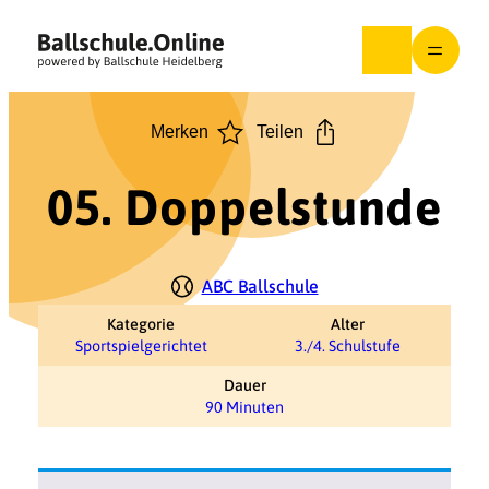
Zum
Inhalt
springen
Merken
Teilen
05. Doppelstunde
ABC Ballschule
Kategorie
Alter
Sportspielgerichtet
3./4. Schulstufe
Dauer
90 Minuten