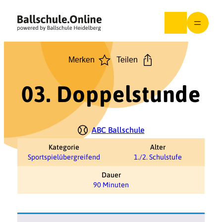
Zum
Inhalt
springen
Merken
Teilen
03. Doppelstunde
ABC Ballschule
Kategorie
Alter
Sportspielübergreifend
1./2. Schulstufe
Dauer
90 Minuten