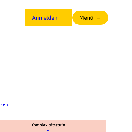
Anmelden
nzen
Komplexitätsstufe