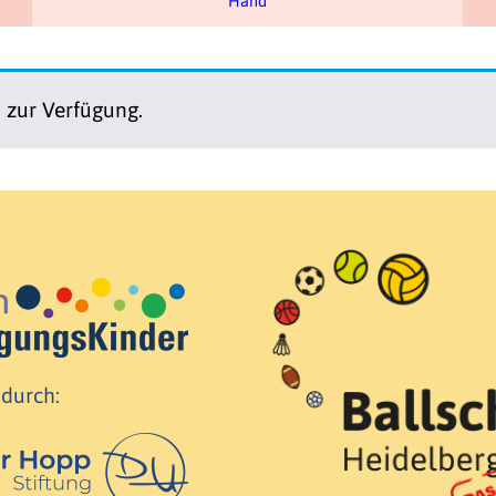
Hand
n zur Verfügung.
 durch: