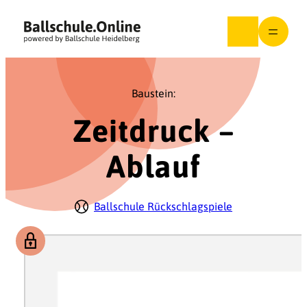
Zum
Inhalt
springen
Baustein:
Zeitdruck –
Ablauf
Ballschule Rückschlagspiele