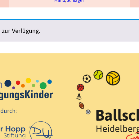
Hand
,
Schläger
n zur Verfügung.
 durch: