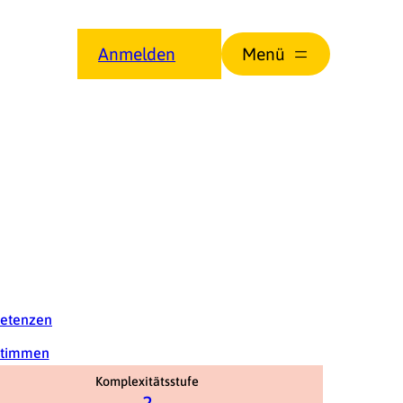
Anmelden
petenzen
stimmen
Komplexitätsstufe