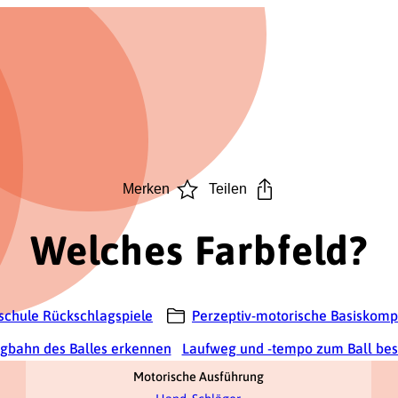
Merken
Teilen
Welches Farbfeld?
schule Rückschlagspiele
Perzeptiv-motorische Basiskom
ugbahn des Balles erkennen
Laufweg und -tempo zum Ball be
Motorische Ausführung