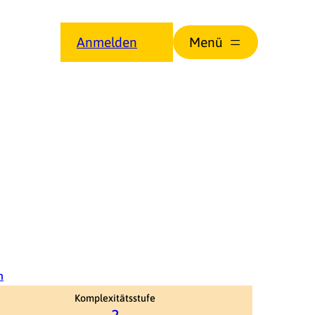
Anmelden
n
Komplexitätsstufe