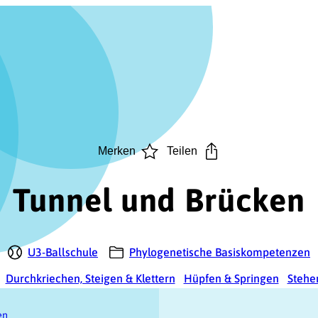
Merken
Teilen
Tunnel und Brücken
U3-Ballschule
Phylogenetische Basiskompetenzen
Durchkriechen, Steigen & Klettern
Hüpfen & Springen
Stehe
en