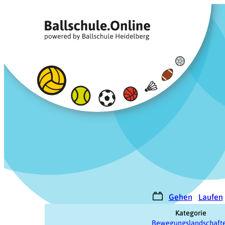
Zum
Inhalt
springen
Gehen
Laufen
Kategorie
Bewegungslandschaft