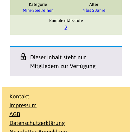
Kategorie
Alter
Mini-Spielreihen
4 bis 5 Jahre
Komplexitätsstufe
2
Dieser Inhalt steht nur
Mitgliedern zur Verfügung.
Kontakt
Impressum
AGB
Datenschutzerklärung
Newsletter-Anmeldung