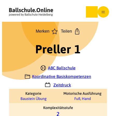
Zum
Inhalt
springen
Merken
Teilen
Preller 1
ABC Ballschule
Koordinative Basiskompetenzen
Zeitdruck
Kategorie
Motorische Ausführung
Baustein Übung
Fuß
,
Hand
Komplexitätsstufe
2