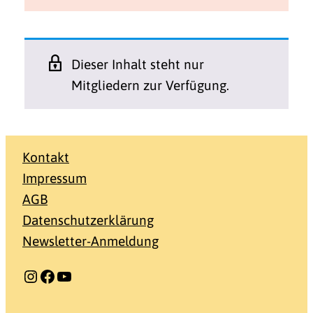
Dieser Inhalt steht nur
Mitgliedern zur Verfügung.
Kontakt
Impressum
AGB
Datenschutzerklärung
Newsletter-Anmeldung
Instagram
Facebook
YouTube