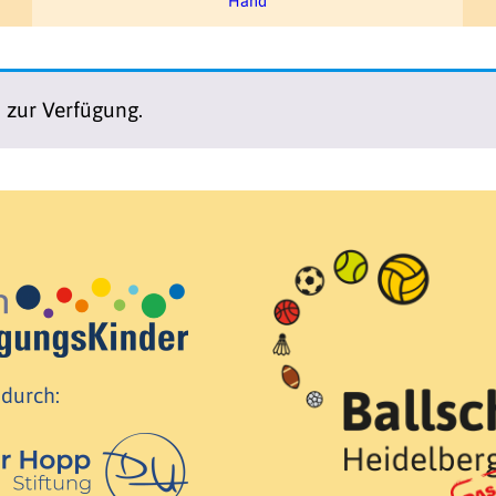
Hand
n zur Verfügung.
 durch: