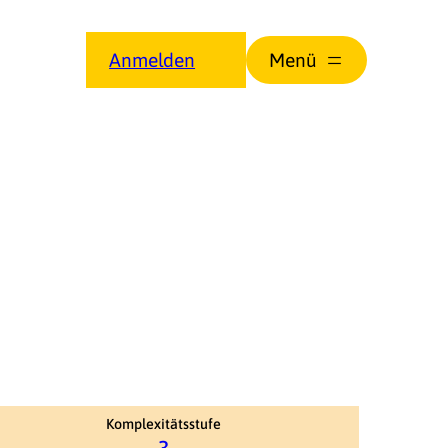
Anmelden
Komplexitätsstufe