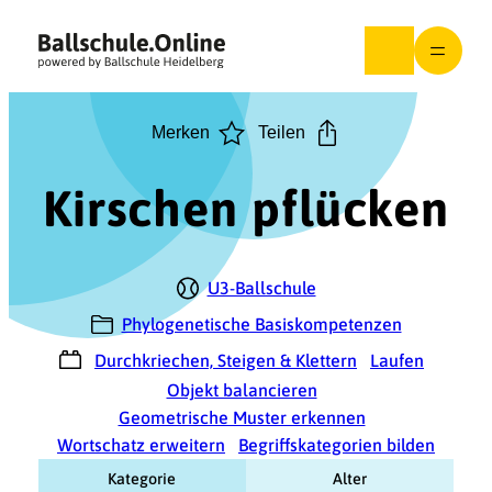
Zum
Inhalt
springen
Merken
Teilen
Kirschen pflücken
U3-Ballschule
Phylogenetische Basiskompetenzen
Durchkriechen, Steigen & Klettern
Laufen
Objekt balancieren
Geometrische Muster erkennen
Wortschatz erweitern
Begriffskategorien bilden
Kategorie
Alter