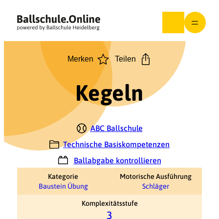
Zum
Inhalt
springen
Merken
Teilen
Kegeln
ABC Ballschule
Technische Basiskompetenzen
Ballabgabe kontrollieren
Kategorie
Motorische Ausführung
Baustein Übung
Schläger
Komplexitätsstufe
3