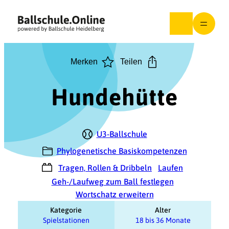
Zum
Inhalt
springen
Merken
Teilen
Hundehütte
U3-Ballschule
Phylogenetische Basiskompetenzen
Tragen, Rollen & Dribbeln
Laufen
Geh-/Laufweg zum Ball festlegen
Wortschatz erweitern
Kategorie
Alter
Spielstationen
18 bis 36 Monate