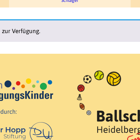
Schläger
n zur Verfügung.
 durch: