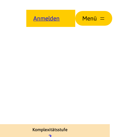
Anmelden
Komplexitätsstufe