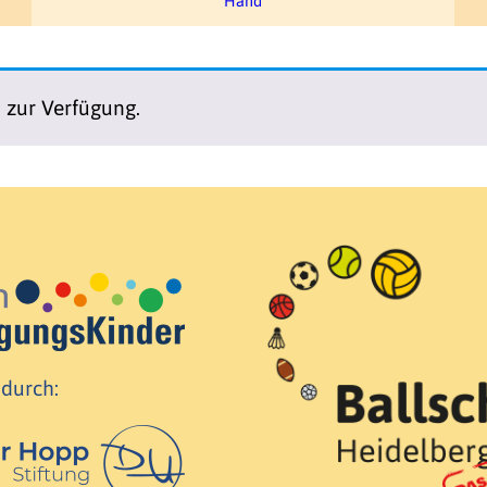
Hand
n zur Verfügung.
 durch: