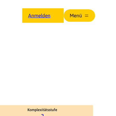
Anmelden
Komplexitätsstufe