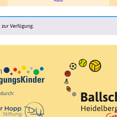
Hand
n zur Verfügung.
 durch: