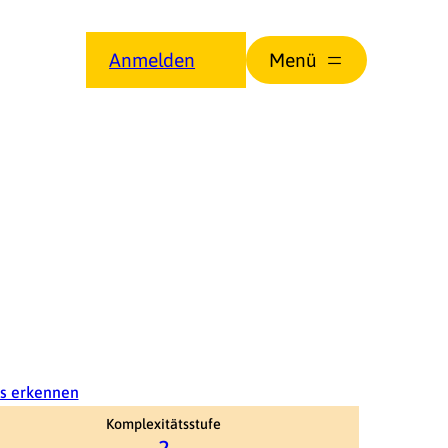
Anmelden
es erkennen
Komplexitätsstufe