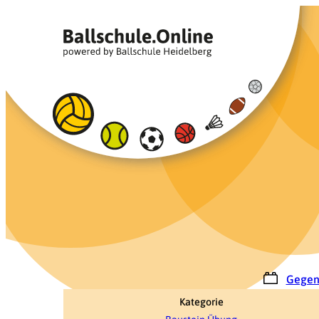
Zum
Inhalt
springen
Gegen
Kategorie