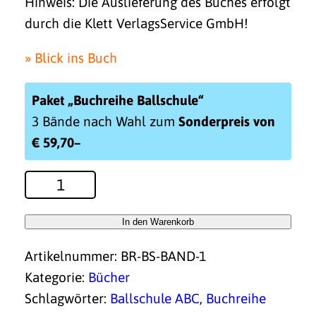
Hinweis: Die Auslieferung des Buches erfolgt
durch die Klett VerlagsService GmbH!
»
Blick ins Buch
Paket „Buchreihe Ballschule“
3 Bände nach Wahl zum
Sonderpreis von
€ 59,70–
ABC
Ballschule
Menge
In den Warenkorb
Artikelnummer:
BR-BS-BAND-1
Kategorie:
Bücher
Schlagwörter:
Ballschule ABC
,
Buchreihe