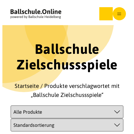
Zum
Inhalt
springen
Ballschule
Zielschussspiele
Startseite
/ Produkte verschlagwortet mit
„Ballschule Zielschussspiele“