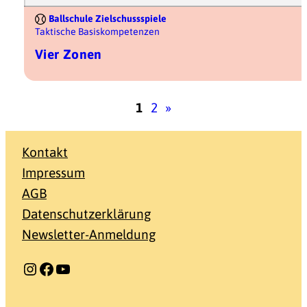
Ballschule Zielschussspiele
Taktische Basiskompetenzen
Vier Zonen
1
2
»
Kontakt
Impressum
AGB
Datenschutzerklärung
Newsletter-Anmeldung
Instagram
Facebook
YouTube