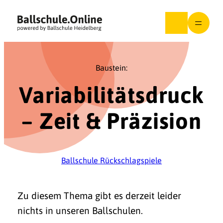
Zum
Inhalt
springen
Baustein:
Variabilitätsdruck
– Zeit & Präzision
Ballschule Rückschlagspiele
Zu diesem Thema gibt es derzeit leider
nichts in unseren Ballschulen.