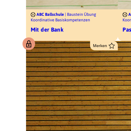
ABC Ballschule
| Baustein Übung
A
Koordinative Basiskompetenzen
Koor
Mit der Bank
Pa
Merken