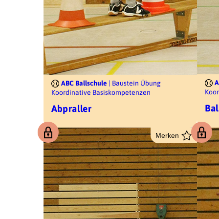
A
ABC Ballschule
| Baustein Übung
Koor
Koordinative Basiskompetenzen
Ba
Abpraller
Merken