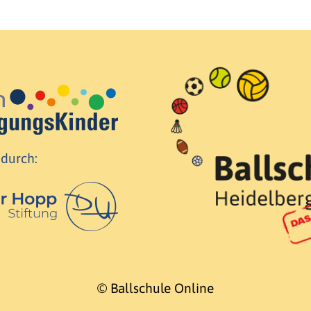
 durch:
© Ballschule Online