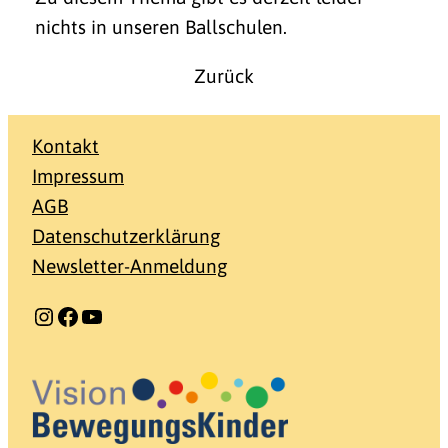
nichts in unseren Ballschulen.
Zurück
Kontakt
Impressum
AGB
Datenschutzerklärung
Newsletter-Anmeldung
Instagram
Facebook
YouTube