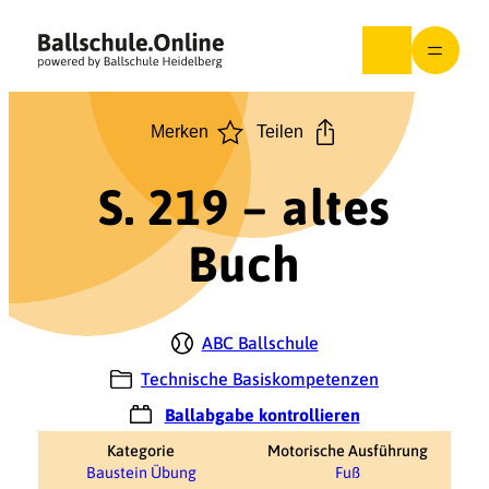
Zum
Inhalt
springen
Merken
Teilen
S. 219 – altes
Buch
ABC Ballschule
Technische Basiskompetenzen
Ballabgabe kontrollieren
Kategorie
Motorische Ausführung
Baustein Übung
Fuß