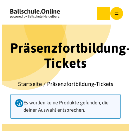
Zum
Inhalt
springen
Präsenzfortbildung-
Tickets
Startseite
/ Präsenzfortbildung-Tickets
Es wurden keine Produkte gefunden, die
deiner Auswahl entsprechen.